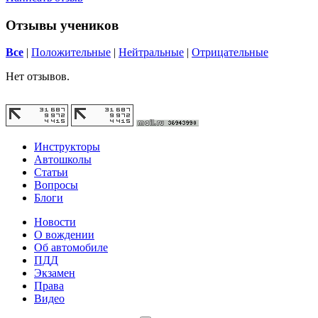
Отзывы учеников
Все
|
Положительные
|
Нейтральные
|
Отрицательные
Нет отзывов.
Инструкторы
Автошколы
Статьи
Вопросы
Блоги
Новости
О вождении
Об автомобиле
ПДД
Экзамен
Права
Видео