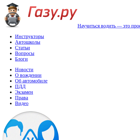
Научиться водить — это про
Инструкторы
Автошколы
Статьи
Вопросы
Блоги
Новости
О вождении
Об автомобиле
ПДД
Экзамен
Права
Видео