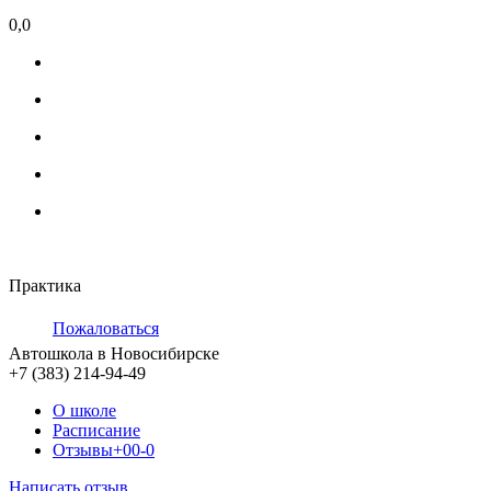
0,0
Практика
Пожаловаться
Автошкола в Новосибирске
+7 (383) 214-94-49
О школе
Расписание
Отзывы
+0
0
-0
Написать отзыв