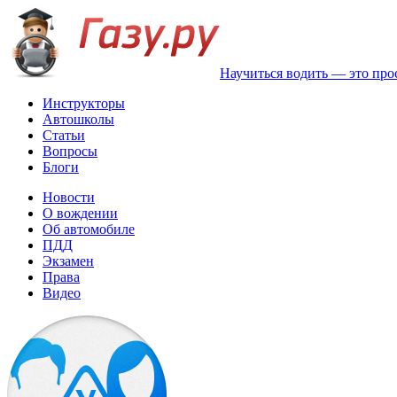
Научиться водить — это про
Инструкторы
Автошколы
Статьи
Вопросы
Блоги
Новости
О вождении
Об автомобиле
ПДД
Экзамен
Права
Видео