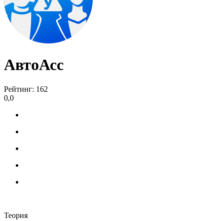
АвтоАсс
Рейтинг: 162
0,0
Теория