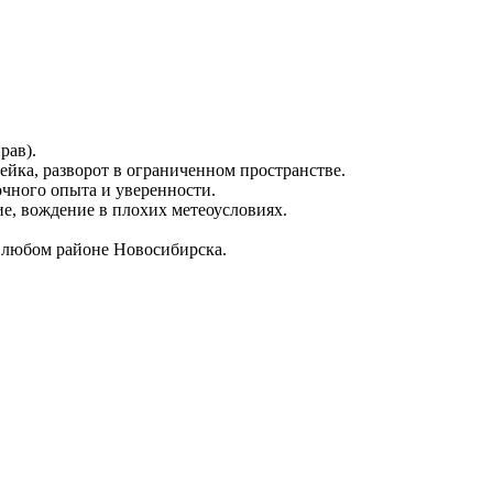
рав).
мейка, разворот в ограниченном пространстве.
чного опыта и уверенности.
е, вождение в плохих метеоусловиях.
 любом районе Новосибирска.