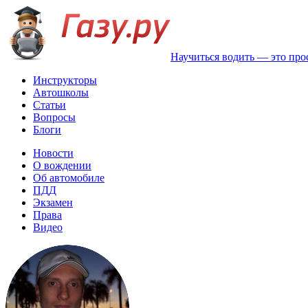
Научиться водить — это про
Инструкторы
Автошколы
Статьи
Вопросы
Блоги
Новости
О вождении
Об автомобиле
ПДД
Экзамен
Права
Видео