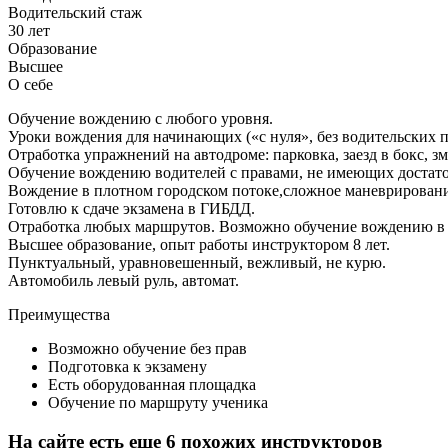
Водительский стаж
30 лет
Образование
Высшее
О себе
Обучение вождению с любого уровня.
Уроки вождения для начинающих («с нуля», без водительских п
Отработка упражнений на автодроме: парковка, заезд в бокс, з
Обучение вождению водителей с правами, не имеющих достато
Вождение в плотном городском потоке,сложное маневрировани
Готовлю к сдаче экзамена в ГИБДД.
Отработка любых маршрутов. Возможно обучение вождению в
Высшее образование, опыт работы инструктором 8 лет.
Пунктуальный, уравновешенный, вежливый, не курю.
Автомобиль левый руль, автомат.
Преимущества
Возможно обучение без прав
Подготовка к экзамену
Есть оборудованная площадка
Обучение по маршруту ученика
На сайте есть еще 6 похожих инструкторов