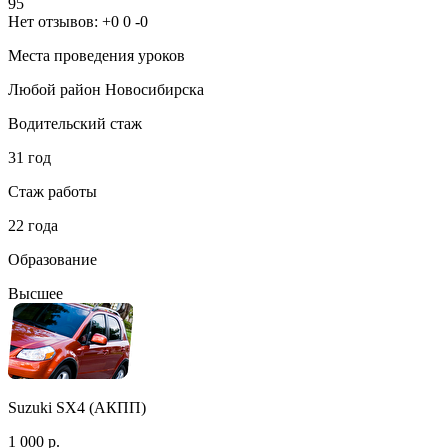
95
Нет отзывов:
+0
0
-0
Места проведения уроков
Любой район Новосибирска
Водительский стаж
31 год
Стаж работы
22 года
Образование
Высшее
Suzuki SX4 (АКПП)
1 000 р.