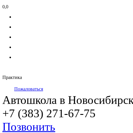
0,0
Практика
Пожаловаться
Автошкола в Новосибирск
+7 (383) 271-67-75
Позвонить