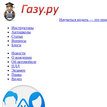
Научиться водить — это про
Инструкторы
Автошколы
Статьи
Вопросы
Блоги
Новости
О вождении
Об автомобиле
ПДД
Экзамен
Права
Видео