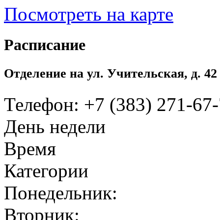
Посмотреть на карте
Расписание
Отделение на ул. Учительская, д. 42
Телефон: +7 (383) 271-67
День недели
Время
Категории
Понедельник:
Вторник: