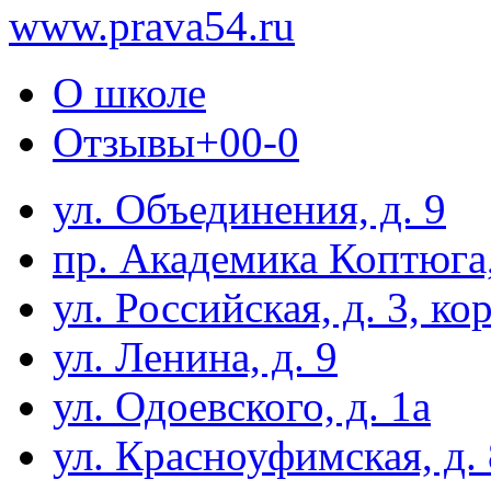
www.prava54.ru
О школе
Отзывы
+0
0
-0
ул. Объединения, д. 9
пр. Академика Коптюга,
ул. Российская, д. 3, кор
ул. Ленина, д. 9
ул. Одоевского, д. 1а
ул. Красноуфимская, д. 