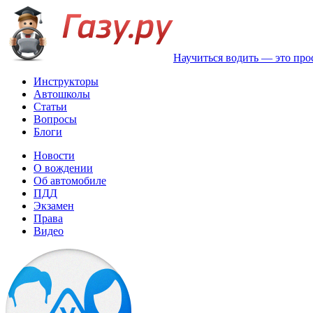
Научиться водить — это про
Инструкторы
Автошколы
Статьи
Вопросы
Блоги
Новости
О вождении
Об автомобиле
ПДД
Экзамен
Права
Видео