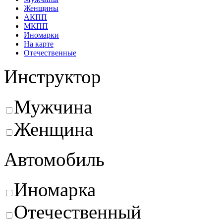
Женщины
АКПП
МКПП
Иномарки
На карте
Отечественные
Инструктор
Мужчина
Женщина
Автомобиль
Иномарка
Отечественный