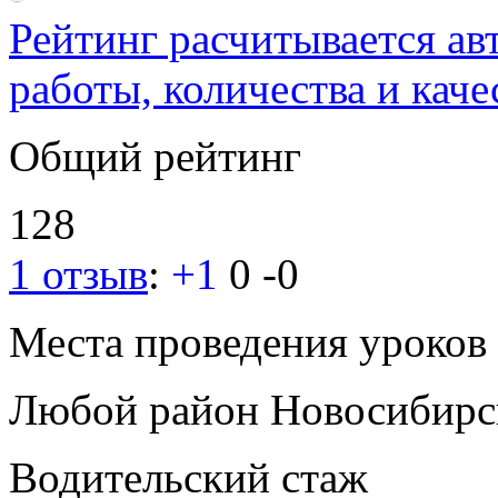
Рейтинг расчитывается ав
работы, количества и каче
Общий рейтинг
128
1 отзыв
:
+1
0
-0
Места проведения уроков
Любой район Новосибирс
Водительский стаж