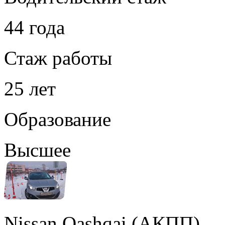
44 года
Стаж работы
25 лет
Образование
Высшее
Nissan Qashqai (АКПП)