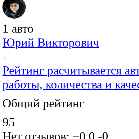
1 авто
Юрий Викторович
Рейтинг расчитывается ав
работы, количества и каче
Общий рейтинг
95
Нет отзывов:
+0
0
-0