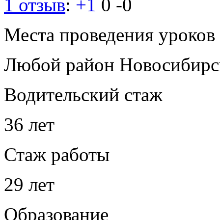
1 отзыв
:
+1
0
-0
Места проведения уроков
Любой район Новосибирс
Водительский стаж
36 лет
Стаж работы
29 лет
Образование