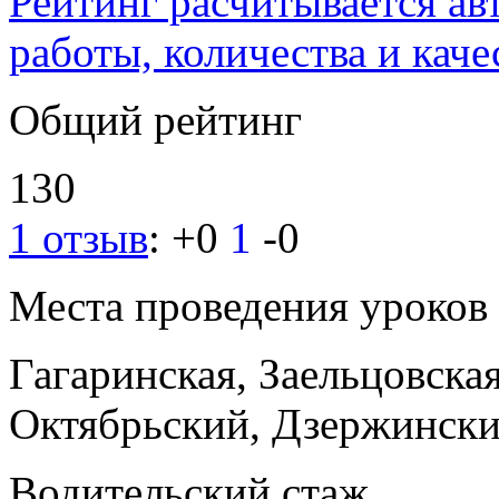
Рейтинг расчитывается ав
работы, количества и каче
Общий рейтинг
130
1 отзыв
:
+0
1
-0
Места проведения уроков
Гагаринская, Заельцовска
Октябрьский, Дзержинск
Водительский стаж