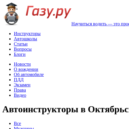
Научиться водить — это про
Инструкторы
Автошколы
Статьи
Вопросы
Блоги
Новости
О вождении
Об автомобиле
ПДД
Экзамен
Права
Видео
Автоинструкторы в Октябрьс
Все
Мужчины