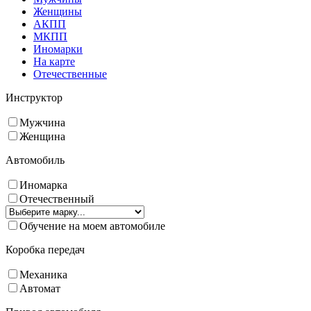
Женщины
АКПП
МКПП
Иномарки
На карте
Отечественные
Инструктор
Мужчина
Женщина
Автомобиль
Иномарка
Отечественный
Обучение на моем автомобиле
Коробка передач
Механика
Автомат