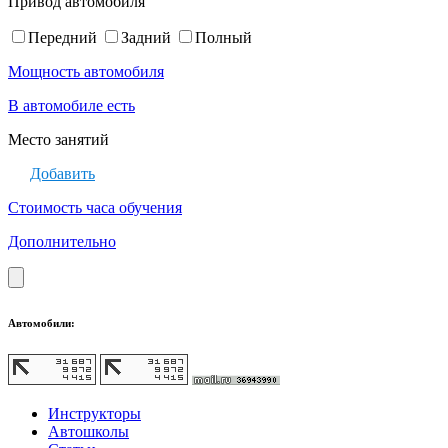
Привод автомобиля
Передний
Задний
Полный
Мощность автомобиля
В автомобиле есть
Место занятий
Добавить
Стоимость часа обучения
Дополнительно
Автомобили:
Инструкторы
Автошколы