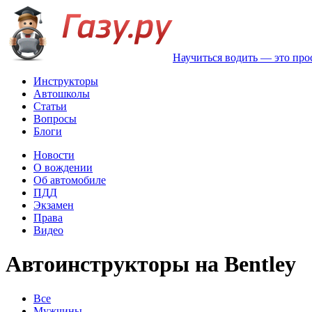
Научиться водить — это про
Инструкторы
Автошколы
Статьи
Вопросы
Блоги
Новости
О вождении
Об автомобиле
ПДД
Экзамен
Права
Видео
Автоинструкторы на Bentley
Все
Мужчины